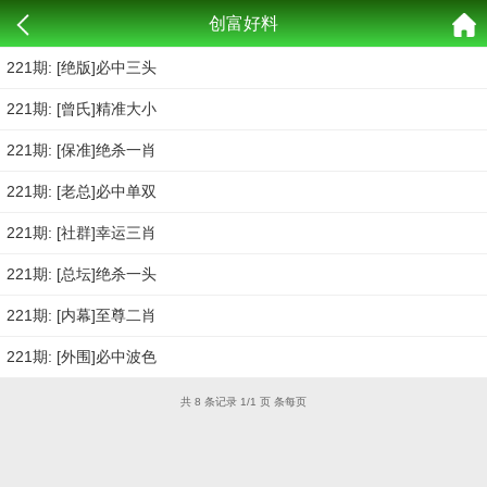
创富好料
221期: [绝版]必中三头
221期: [曾氏]精准大小
221期: [保准]绝杀一肖
221期: [老总]必中单双
221期: [社群]幸运三肖
221期: [总坛]绝杀一头
221期: [内幕]至尊二肖
221期: [外围]必中波色
共 8 条记录 1/1 页 条每页