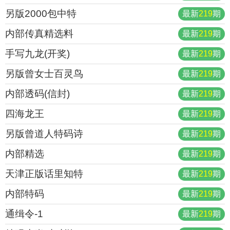
另版2000包中特
最新
219
期
内部传真精选料
最新
219
期
手写九龙(开奖)
最新
219
期
另版曾女士百灵鸟
最新
219
期
内部透码(信封)
最新
219
期
四海龙王
最新
219
期
另版曾道人特码诗
最新
219
期
内部精选
最新
219
期
天津正版话里知特
最新
219
期
内部特码
最新
219
期
通缉令-1
最新
219
期