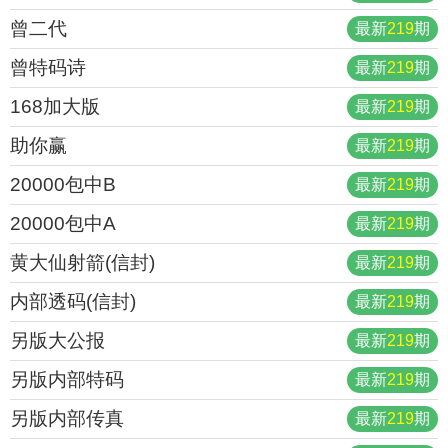
曾二代
最新
219
期
曾特码诗
最新
219
期
168加大版
最新
219
期
助你赢
最新
219
期
20000包中B
最新
219
期
20000包中A
最新
219
期
黄大仙射箭(信封)
最新
219
期
内部透码(信封)
最新
219
期
另版大公报
最新
219
期
另版内部特码
最新
219
期
另版内部传真
最新
219
期