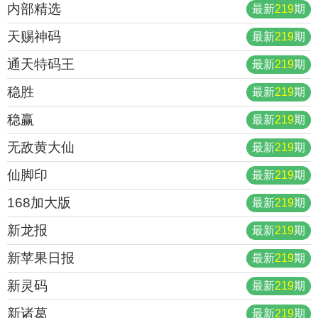
内部精选
最新
219
期
天赐神码
最新
219
期
通天特码王
最新
219
期
稳胜
最新
219
期
稳赢
最新
219
期
无敌黄大仙
最新
219
期
仙脚印
最新
219
期
168加大版
最新
219
期
新龙报
最新
219
期
新苹果日报
最新
219
期
新灵码
最新
219
期
新诸葛
最新
219
期