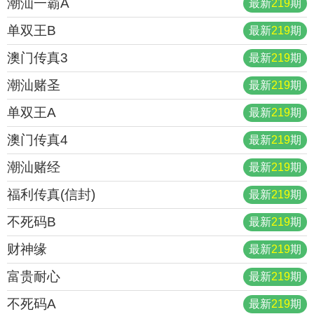
潮汕一霸A
最新
219
期
单双王B
最新
219
期
澳门传真3
最新
219
期
潮汕赌圣
最新
219
期
单双王A
最新
219
期
澳门传真4
最新
219
期
潮汕赌经
最新
219
期
福利传真(信封)
最新
219
期
不死码B
最新
219
期
财神缘
最新
219
期
富贵耐心
最新
219
期
不死码A
最新
219
期