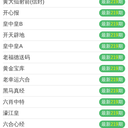
黄大仙射箭(信封)
最新
219
期
开心报
最新
219
期
皇中皇B
最新
219
期
开天辟地
最新
219
期
皇中皇A
最新
219
期
老福德送码
最新
219
期
黄金宝库
最新
219
期
老幸运六合
最新
219
期
黑马真经
最新
219
期
六肖中特
最新
219
期
濠江皇
最新
219
期
六合心经
最新
219
期