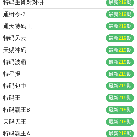
特码生肖对对拼
最新
219
期
通缉令-2
最新
219
期
通天特码王
最新
219
期
特码风云
最新
219
期
天赐神码
最新
219
期
特码波霸
最新
219
期
特星报
最新
219
期
特码包中
最新
219
期
特码王
最新
219
期
特码霸王B
最新
219
期
天码天王
最新
219
期
特码霸王A
最新
219
期