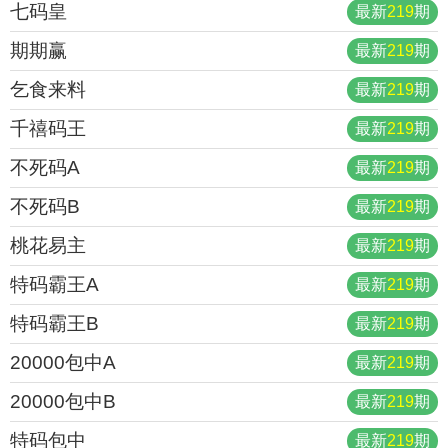
七码皇
最新
219
期
期期赢
最新
219
期
乞食来料
最新
219
期
千禧码王
最新
219
期
不死码A
最新
219
期
不死码B
最新
219
期
桃花易主
最新
219
期
特码霸王A
最新
219
期
特码霸王B
最新
219
期
20000包中A
最新
219
期
20000包中B
最新
219
期
特码包中
最新
219
期