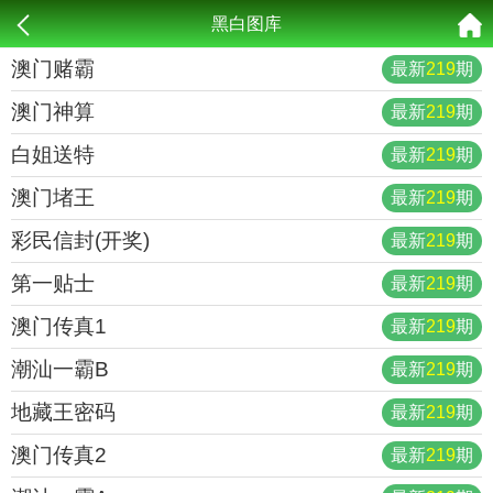
黑白图库
澳门赌霸
最新
219
期
澳门神算
最新
219
期
白姐送特
最新
219
期
澳门堵王
最新
219
期
彩民信封(开奖)
最新
219
期
第一贴士
最新
219
期
澳门传真1
最新
219
期
潮汕一霸B
最新
219
期
地藏王密码
最新
219
期
澳门传真2
最新
219
期