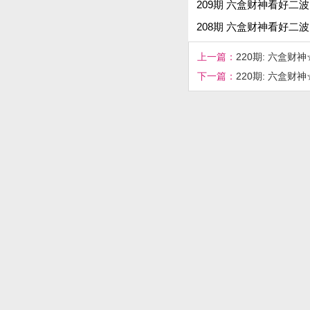
209期 六盒财神看好二波 
208期 六盒财神看好二波 
上一篇：
220期: 六盒财
下一篇：
220期: 六盒财