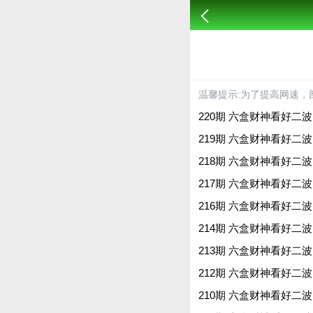
温馨提示:为了提高网速，
220期 六盒财神看好二波 
219期 六盒财神看好二波 
218期 六盒财神看好二波 
217期 六盒财神看好二波 
216期 六盒财神看好二波 
214期 六盒财神看好二波 
213期 六盒财神看好二波 
212期 六盒财神看好二波 
210期 六盒财神看好二波 