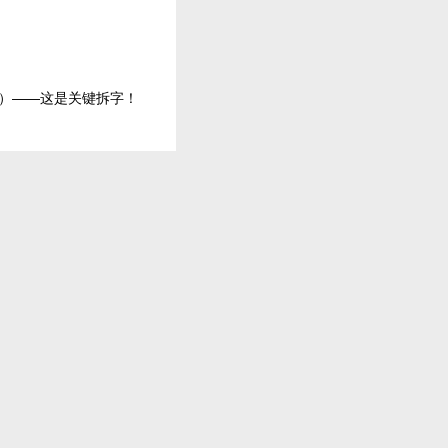
（豬）——这是关键拆字！