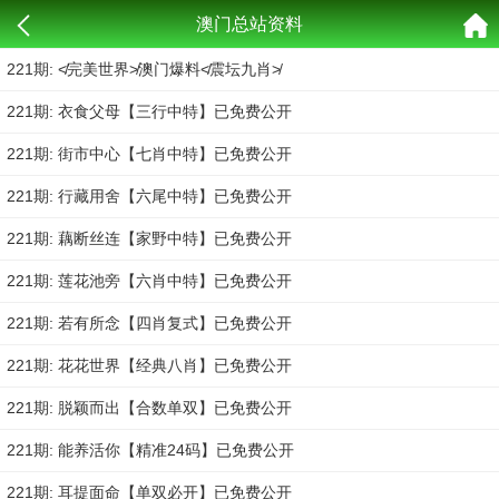
澳门总站资料
221期: ≮完美世界≯澳门爆料≮震坛九肖≯
221期: 衣食父母【三行中特】已免费公开
221期: 街市中心【七肖中特】已免费公开
221期: 行藏用舍【六尾中特】已免费公开
221期: 藕断丝连【家野中特】已免费公开
221期: 莲花池旁【六肖中特】已免费公开
221期: 若有所念【四肖复式】已免费公开
221期: 花花世界【经典八肖】已免费公开
221期: 脱颖而出【合数单双】已免费公开
221期: 能养活你【精准24码】已免费公开
221期: 耳提面命【单双必开】已免费公开