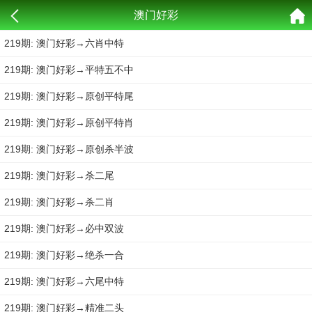
澳门好彩
219期: 澳门好彩→六肖中特
219期: 澳门好彩→平特五不中
219期: 澳门好彩→原创平特尾
219期: 澳门好彩→原创平特肖
219期: 澳门好彩→原创杀半波
219期: 澳门好彩→杀二尾
219期: 澳门好彩→杀二肖
219期: 澳门好彩→必中双波
219期: 澳门好彩→绝杀一合
219期: 澳门好彩→六尾中特
219期: 澳门好彩→精准二头