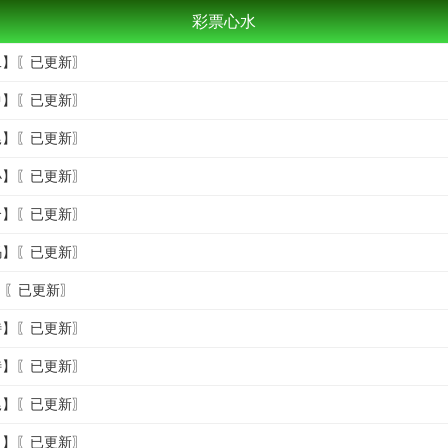
彩票心水
中二】〖已更新〗
不中】〖已更新〗
特尾】〖已更新〗
大小】〖已更新〗
一合】〖已更新〗
杀码】〖已更新〗
中】〖已更新〗
中特】〖已更新〗
中特】〖已更新〗
一尾】〖已更新〗
禁肖】〖已更新〗