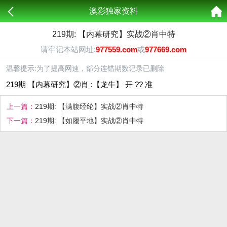
澳彩独家资料
219期: 【内幕研究】实战②肖中特
请牢记本站网址:
977559.com
或
977669.com
温馨提示:为了提高网速，部分连错期数记录已删除
219期 【内幕研究】②肖 :【龙牛】 开 ?? 准
上一篇：
219期: 【满腹经纶】实战②肖中特
下一篇：
219期: 【如履平地】实战②肖中特