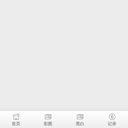
首页
彩图
黑白
记录