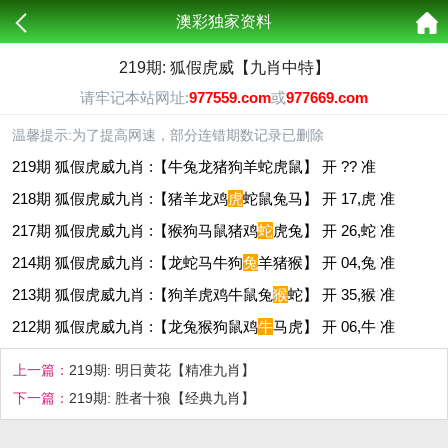
澳彩独家资料
219期: 狐假虎威【九肖中特】
请牢记本站网址:
977559.com
或
977669.com
温馨提示:为了提高网速，部分连错期数记录已删除
219期 狐假虎威九肖 :【牛兔龙猪狗羊蛇虎鼠】 开 ?? 准
218期 狐假虎威九肖 :【猪羊龙鸡
虎
蛇鼠兔马】 开 17,虎 准
217期 狐假虎威九肖 :【猴狗马鼠猪鸡
蛇
虎兔】 开 26,蛇 准
214期 狐假虎威九肖 :【龙蛇马牛狗
兔
羊猪猴】 开 04,兔 准
213期 狐假虎威九肖 :【狗羊虎鸡牛鼠兔
猴
蛇】 开 35,猴 准
212期 狐假虎威九肖 :【龙兔猴狗鼠鸡
牛
马虎】 开 06,牛 准
上一篇：
219期: 明日黄花【精准九肖】
下一篇：
219期: 胜者十狼【经典九肖】