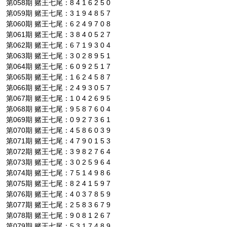
第058期 赌王七尾：8 4 1 6 2 5 0
第059期 赌王七尾：3 1 9 4 8 5 7
第060期 赌王七尾：6 2 4 9 7 0 8
第061期 赌王七尾：3 8 4 0 5 2 7
第062期 赌王七尾：6 7 1 9 3 0 4
第063期 赌王七尾：3 0 2 8 9 5 1
第064期 赌王七尾：6 0 9 2 5 1 7
第065期 赌王七尾：1 6 2 4 5 8 7
第066期 赌王七尾：2 4 9 3 0 5 7
第067期 赌王七尾：1 0 4 2 6 9 5
第068期 赌王七尾：9 5 8 7 6 0 4
第069期 赌王七尾：0 9 2 7 3 6 1
第070期 赌王七尾：4 5 8 6 0 3 9
第071期 赌王七尾：4 7 9 0 1 5 3
第072期 赌王七尾：3 9 8 2 7 6 4
第073期 赌王七尾：3 0 2 5 9 6 4
第074期 赌王七尾：7 5 1 4 9 8 6
第075期 赌王七尾：8 2 4 1 5 9 7
第076期 赌王七尾：4 0 3 7 8 5 9
第077期 赌王七尾：2 5 8 3 6 7 9
第078期 赌王七尾：9 0 8 1 2 6 7
第079期 赌王七尾：5 3 1 7 4 8 9