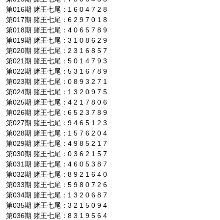
第016期 赌王七尾：1 6 0 4 7 2 8
第017期 赌王七尾：6 2 9 7 0 1 8
第018期 赌王七尾：4 0 6 5 7 8 9
第019期 赌王七尾：3 1 0 8 6 2 9
第020期 赌王七尾：2 3 1 6 8 5 7
第021期 赌王七尾：5 0 1 4 7 9 3
第022期 赌王七尾：5 3 1 6 7 8 9
第023期 赌王七尾：0 8 9 3 2 7 1
第024期 赌王七尾：1 3 2 0 9 7 5
第025期 赌王七尾：4 2 1 7 8 0 6
第026期 赌王七尾：6 5 2 3 7 8 9
第027期 赌王七尾：9 4 6 5 1 2 3
第028期 赌王七尾：1 5 7 6 2 0 4
第029期 赌王七尾：4 9 8 5 2 1 7
第030期 赌王七尾：0 3 6 2 1 5 7
第031期 赌王七尾：4 6 0 5 3 8 7
第032期 赌王七尾：8 9 2 1 6 4 0
第033期 赌王七尾：5 9 8 0 7 2 6
第034期 赌王七尾：1 3 2 0 6 8 7
第035期 赌王七尾：3 2 1 5 0 9 4
第036期 赌王七尾：8 3 1 9 5 6 4