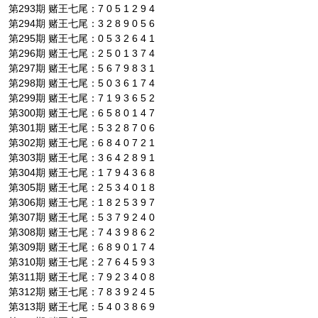
第293期 赌王七尾：7 0 5 1 2 9 4
第294期 赌王七尾：3 2 8 9 0 5 6
第295期 赌王七尾：0 5 3 2 6 4 1
第296期 赌王七尾：2 5 0 1 3 7 4
第297期 赌王七尾：5 6 7 9 8 3 1
第298期 赌王七尾：5 0 3 6 1 7 4
第299期 赌王七尾：7 1 9 3 6 5 2
第300期 赌王七尾：6 5 8 0 1 4 7
第301期 赌王七尾：5 3 2 8 7 0 6
第302期 赌王七尾：6 8 4 0 7 2 1
第303期 赌王七尾：3 6 4 2 8 9 1
第304期 赌王七尾：1 7 9 4 3 6 8
第305期 赌王七尾：2 5 3 4 0 1 8
第306期 赌王七尾：1 8 2 5 3 9 7
第307期 赌王七尾：5 3 7 9 2 4 0
第308期 赌王七尾：7 4 3 9 8 6 2
第309期 赌王七尾：6 8 9 0 1 7 4
第310期 赌王七尾：2 7 6 4 5 9 3
第311期 赌王七尾：7 9 2 3 4 0 8
第312期 赌王七尾：7 8 3 9 2 4 5
第313期 赌王七尾：5 4 0 3 8 6 9