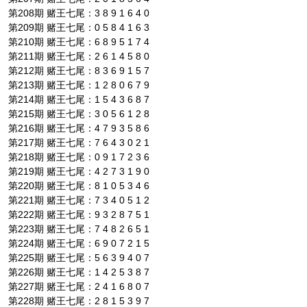
第208期 赌王七尾：3 8 9 1 6 4 0
第209期 赌王七尾：0 5 8 4 1 6 3
第210期 赌王七尾：6 8 9 5 1 7 4
第211期 赌王七尾：2 6 1 4 5 8 0
第212期 赌王七尾：8 3 6 9 1 5 7
第213期 赌王七尾：1 2 8 0 6 7 9
第214期 赌王七尾：1 5 4 3 6 8 7
第215期 赌王七尾：3 0 5 6 1 2 8
第216期 赌王七尾：4 7 9 3 5 8 6
第217期 赌王七尾：7 6 4 3 0 2 1
第218期 赌王七尾：0 9 1 7 2 3 6
第219期 赌王七尾：4 2 7 3 1 9 0
第220期 赌王七尾：8 1 0 5 3 4 6
第221期 赌王七尾：7 3 4 0 5 1 2
第222期 赌王七尾：9 3 2 8 7 5 1
第223期 赌王七尾：7 4 8 2 6 5 1
第224期 赌王七尾：6 9 0 7 2 1 5
第225期 赌王七尾：5 6 3 9 4 0 7
第226期 赌王七尾：1 4 2 5 3 8 7
第227期 赌王七尾：2 4 1 6 8 0 7
第228期 赌王七尾：2 8 1 5 3 9 7