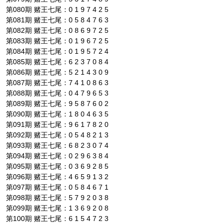
第080期 赌王七尾：0 1 9 7 4 2 5
第081期 赌王七尾：0 5 8 4 7 6 3
第082期 赌王七尾：0 8 6 9 7 2 5
第083期 赌王七尾：0 1 9 6 7 2 5
第084期 赌王七尾：0 1 9 5 7 2 4
第085期 赌王七尾：6 2 3 7 0 8 4
第086期 赌王七尾：5 2 1 4 3 0 9
第087期 赌王七尾：7 4 1 0 8 6 3
第088期 赌王七尾：0 4 7 9 6 5 3
第089期 赌王七尾：9 5 8 7 6 0 2
第090期 赌王七尾：1 8 0 4 6 3 5
第091期 赌王七尾：9 6 1 7 8 2 0
第092期 赌王七尾：0 5 4 8 2 1 3
第093期 赌王七尾：6 8 2 3 0 7 4
第094期 赌王七尾：0 2 9 6 3 8 4
第095期 赌王七尾：0 3 6 9 2 8 5
第096期 赌王七尾：4 6 5 9 1 3 2
第097期 赌王七尾：0 5 8 4 6 7 1
第098期 赌王七尾：5 7 9 2 0 3 8
第099期 赌王七尾：1 3 6 9 2 0 8
第100期 赌王七尾：6 1 5 4 7 2 3