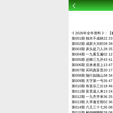
┫2026年全年资料┣：【赌神
第001期 独木不成林22 23
第002期 成群大兴旺09 39
第003期 床头捉刀人28 25
第004期 一九看五遍02 12
第005期 还睇三九开43 41
第006期 后来者居上13 47
第007期 买码真富贵20 17
第008期 隔行如隔山38 34
第009期 天字第一号26 47
第010期 有喜乐三分18 46
第011期 富贵逼人来13 24
第012期 一九齐齐来36 25
第013期 久旱逢甘雨02 36
第014期 六又三十七35 08
第015期 树倒糊獅散28 08