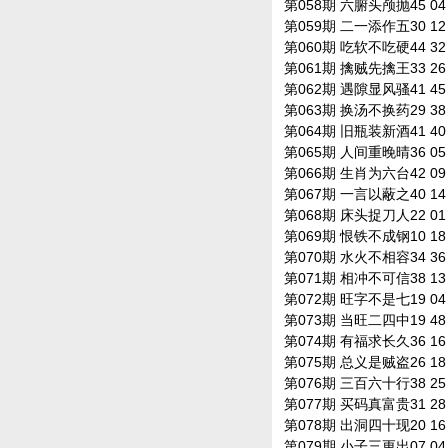
第058期 六腑头颅抛45 04
第059期 二一添作五30 12
第060期 吃软不吃硬44 32
第061期 擒贼先擒王33 26
第062期 遇隙显风骚41 45
第063期 换汤不换药29 38
第064期 旧瓶装新酒41 40
第065期 人间重晚晴36 05
第066期 生肖为六台42 09
第067期 一言以蔽之40 14
第068期 床头捉刀人22 01
第069期 恨铁不成钢10 18
第070期 水火不相容34 36
第071期 相冲不可信38 13
第072期 旺字不是七19 04
第073期 当旺二四中19 48
第074期 有福求长久36 16
第075期 总义是贼盗26 18
第076期 三百六十行38 25
第077期 买码真富贵31 28
第078期 出洞四十现20 16
第079期 小子三更出07 04