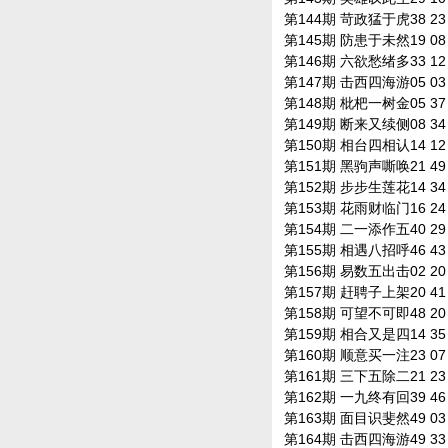
第144期 苛政猛于虎38 23
第145期 防患于未然19 08
第146期 六欲愁绪多33 12
第147期 击西四海游05 03
第148期 枇杷一树金05 37
第149期 断来又续侧08 34
第150期 相台四相认14 12
第151期 黑驹声嘶唤21 49
第152期 步步生莲花14 34
第153期 花雨财临门16 24
第154期 二一添作五40 29
第155期 相遇八招呼46 43
第156期 易数五出击02 20
第157期 赶聘子上架20 41
第158期 可望不可即48 20
第159期 相合又是四14 35
第160期 顺意买一注23 07
第161期 三下五除二21 23
第162期 一九终有回39 46
第163期 面目识斐然49 03
第164期 击西四海游49 33