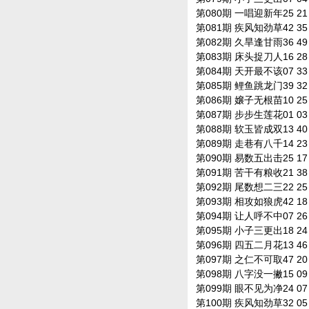
第080期 一唱迎新年25 21
第081期 疾风知劲草42 35
第082期 久旱逢甘雨36 49
第083期 床头捉刀人16 28
第084期 天开最不该07 33
第085期 鲤鱼跳龙门39 32
第086期 嬢子无根苗10 25
第087期 步步生莲花01 03
第088期 软玉皆成双13 40
第089期 走巷有八千14 23
第090期 易数五出击25 17
第091期 苦干有粮收21 38
第092期 尾数想二三22 25
第093期 相攻如狼虎42 18
第094期 让人呼不中07 26
第095期 小子三更出18 24
第096期 四五二月花13 46
第097期 之仁不可取47 20
第098期 八字没一撇15 09
第099期 眼不见为净24 07
第100期 疾风知劲草32 05