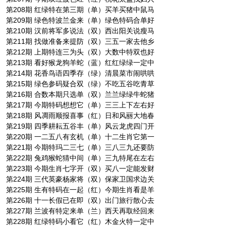
第208期 红绿特在第三期（单）买羊买猪中鼠马
第209期 绿色特波兰金来（单）绿色特码合单好
第210期 汉前将军多说法（双）西出阳关说瘦马
第211期 找做准备来提防（双）三五一家去他乡
第212期 上期特连三为头（双）大数中特双也好
第213期 看好猴龙狗羊蛇（蓝）红红绿绿一定中
第214期 花香鸟语四季存（绿）清晨菜市闹哄哄
第215期 绿色参码疑合双（绿）不吃五谷吃青草
第216期 合数本期只选单（双）兰兰绿绿牛蛇猪
第217期 今期特码想想它（单）三三上下左右好
第218期 风凋雨顺报喜事（红）日和风丽大地春
第219期 四季耕耘五谷丰（单）风云龙虎四门开
第220期 一二五八有玄机（单）十二生肖它第一
第221期 今期特玛二三七（单）三八三九还要防
第222期 兔鸡猴蛇猜中间（单）三九特尾在左右
第223期 今期生肖七字开（双）买八一定能发财
第224期 三代英豪杨家将（双）保家卫国求边关
第225期 生有特码在一起（红）今期生肖看是羊
第226期 十一长假已在即（双）出门旅行散心去
第227期 兰波有特定来单（兰）西天再取经回来
第228期 红绿特码小看它（红）木金火特一定中