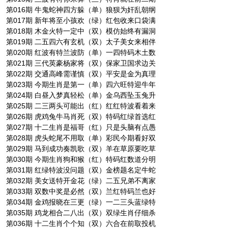
第016期 牛鬼蛇神四方躲（单）狼狈为奸乱朝纲
第017期 新年将至小孩欢（绿）红包收来口袋满
第018期 木金火特一定中（双）模仿始终有漏洞
第019期 二五四六有玄机（双）太子美女来相伴
第020期 红波有特兰波防（单）一四特码木土数
第021期 三代英豪杨家将（双）保家卫国求边关
第022期 交通高峰需谨慎（双）平安是金为真理
第023期 今期生肖是第一（单）四六旺特迎牛年
第024期 白昼入梦真轻松（单）金乌西坠玉兔升
第025期 二三两头可能出（红）红红特波看着来
第026期 虎鸡兔牛马肖死（双）特码红绿首选红
第027期 十二生肖是福哥（红）只是头脑有点愚
第028期 虎头蛇尾不用取（单）彩民今期看好双
第029期 马到成功奏凯歌（双）羊在草原要吃草
第030期 今期生肖狗和猴（红）特码红数道分明
第031期 红绿特波没问题（双）金榜题名定牛蛇
第032期 美女送特开金花（绿）二五兄弟不离家
第033期 双数中奖是必然（双）兰红特码兰也好
第034期 金鸡报晓在三更（绿）一二三头蓝绿特
第035期 鸡龙相合二八出（双）双绿生肖仔细杀
第036期 十二生肖个个知（双）六合在前取投机