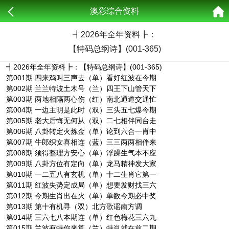
澳彩综合资料
┫
2026年全年资料┣：
【特码总纲诗】(001-365)
┫2026年全年资料┣：【特码总纲诗】(001-365)
第001期 四来鸡叫三声去（单）看好红波在今期
第002期 兰兰特波土木号（兰）四王下山管天下
第003期 两地相隔两心伤（红）南北通道交通忙
第004期 一边主明是此时（双）三头五七爆今期
第005期 老大后悔无何从（双）二七相伴同台走
第006期 八卦转定火炼金（单）论到六合一肖中
第007期 牛郎织女喜相连（蓝）三三两两相伴来
第008期 须得整理方安心（单）浮躁生气本不应
第009期 八卦方位有定向（单）龙马精神发大家
第010期 一二五八有玄机（单）十二生肖它第一
第011期 红波失势定成局（单）想要发财找三六
第012期 今期生肖出在火（单）单数今期必中奖
第013期 第十有机寻（双）北方歌谣南方调
第014期 三六七八本期连（单）红色梅花三六九
第015期 兰波有特你来算（兰）特肖就在前二期