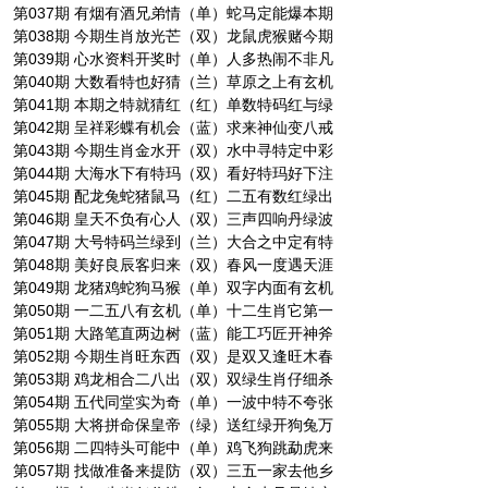
第037期 有烟有酒兄弟情（单）蛇马定能爆本期
第038期 今期生肖放光芒（双）龙鼠虎猴赌今期
第039期 心水资料开奖时（单）人多热闹不非凡
第040期 大数看特也好猜（兰）草原之上有玄机
第041期 本期之特就猜红（红）单数特码红与绿
第042期 呈祥彩蝶有机会（蓝）求来神仙变八戒
第043期 今期生肖金水开（双）水中寻特定中彩
第044期 大海水下有特玛（双）看好特玛好下注
第045期 配龙兔蛇猪鼠马（红）二五有数红绿出
第046期 皇天不负有心人（双）三声四响丹绿波
第047期 大号特码兰绿到（兰）大合之中定有特
第048期 美好良辰客归来（双）春风一度遇天涯
第049期 龙猪鸡蛇狗马猴（单）双字内面有玄机
第050期 一二五八有玄机（单）十二生肖它第一
第051期 大路笔直两边树（蓝）能工巧匠开神斧
第052期 今期生肖旺东西（双）是双又逢旺木春
第053期 鸡龙相合二八出（双）双绿生肖仔细杀
第054期 五代同堂实为奇（单）一波中特不夸张
第055期 大将拼命保皇帝（绿）送红绿开狗兔万
第056期 二四特头可能中（单）鸡飞狗跳勐虎来
第057期 找做准备来提防（双）三五一家去他乡