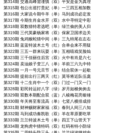
第314期 交通高峰需谨慎（双）平安是金为真理
第315期 包公出巡打贵妃（单）一三四五相加数
第316期 大家说今期牛羊（单）马到成功必定发
第317期 今期生肖金水开（双）水中寻特定中彩
第318期 双数猜特君选吧（单）绿兰偷的美人归
第319期 三代英豪杨家将（双）保家卫国求边关
第320期 兔鸡猴蛇猜中间（单）三九特尾在左右
第321期 蓝蓝特波木土号（红）合单会来不用疑
第322期 三五一群来玩耍（单）互相嘻戏笑脸灿
第323期 三千佳丽住后宫（双）火中有肖是六七
第324期 卖油娘子变三八（单）羊前三六九中特
第325期 一月一号元旦节（单）结合双休一起歇
第326期 提前出行三两天（红）莫等将近队伍庞
第327期 十二生肖中一个（双）门过一门又一门
第328期 彩民转运好八字（绿）岁月如梭匆匆去
第329期 双数本期配合双（蓝）八棱梅花亮银锤
第330期 年关将至客流高（单）七竖八横排成排
第331期 财神赐财家家福（双）春到人间三八知
第332期 马到成功奏凯歌（双）羊在草原要吃草
第333期 兰兰特波木土号（单）四王下山管天下
第334期 龙狗虎中猜特码（双）红码有特小防绿
第335期 二四特头防三头（单）兰兰绿波绝对中