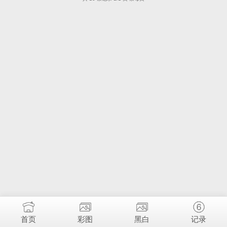
首页
彩图
黑白
记录