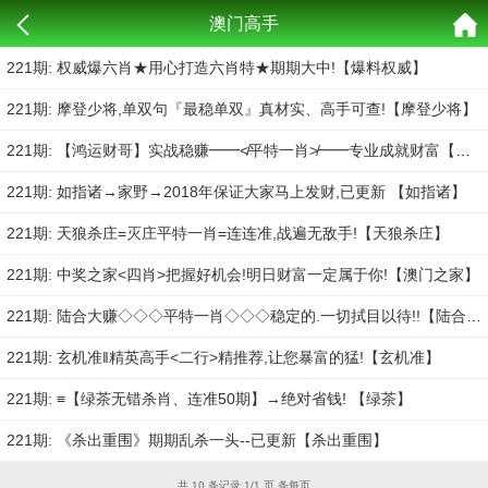
澳门高手
221期: 权威爆六肖★用心打造六肖特★期期大中!【爆料权威】
221期: 摩登少将,单双句『最稳单双』真材实、高手可查!【摩登少将】
221期: 【鸿运财哥】实战稳赚━━≮平特一肖≯━━专业成就财富【鸿运财哥】
221期: 如指诸→家野→2018年保证大家马上发财,已更新 【如指诸】
221期: 天狼杀庄=灭庄平特一肖=连连准,战遍无敌手!【天狼杀庄】
221期: 中奖之家<四肖>把握好机会!明日财富一定属于你!【澳门之家】
221期: 陆合大赚◇◇◇平特一肖◇◇◇稳定的.一切拭目以待!!【陆合大赚】
221期: 玄机准‖精英高手<二行>精推荐,让您暴富的猛!【玄机准】
221期: ≡【绿茶无错杀肖、连准50期】→绝对省钱! 【绿茶】
221期: 《杀出重围》期期乱杀一头--已更新【杀出重围】
共 10 条记录 1/1 页 条每页